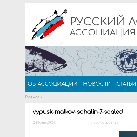
РУССКИЙ 
АССОЦИАЦИ
ОБ АССОЦИАЦИИ
НОВОСТИ
СТАТЬИ
Главная
/
vypusk-malkov-sahalin-7-scaled
2 Июнь 2026
Просмотров: 26